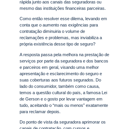
rápida junto aos canais das seguradoras ou
mesmo das instituições financeiras parceiras.
Como então resolver esse dilema, levando em
conta que o aumento nas exigências para
contratação diminuiria o volume de
reclamações e problemas, mas inviabiliza a
própria existência desse tipo de seguro?
A resposta passa pela melhora na prestação de
serviços por parte da seguradora e dos bancos
e parceiros em geral, visando uma melhor
apresentação e esclarecimento do seguro e
suas coberturas aos futuros segurados. Do
lado do consumidor, também como causa,
temos a questão cultural do país, a famosa Lei
de Gerson e o gosto por levar vantagem em
tudo, aceitando o “mais ou menos” exatamente
para reclamar depois.
Do ponto de vista da seguradora aprimorar os
canais de contratação, com cursos e