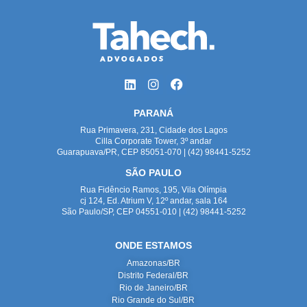
PARANÁ
Rua Primavera, 231, Cidade dos Lagos
Cilla Corporate Tower, 3º andar
Guarapuava/PR, CEP 85051-070 | (42) 98441-5252
SÃO PAULO
Rua Fidêncio Ramos, 195, Vila Olímpia
cj 124, Ed. Atrium V, 12º andar, sala 164
São Paulo/SP, CEP 04551-010 | (42) 98441-5252
ONDE ESTAMOS
Amazonas/BR
Distrito Federal/BR
Rio de Janeiro/BR
Rio Grande do Sul/BR