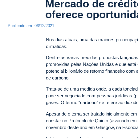
Mercado de crédi
oferece oportunid
Publicado em:
06/12/2021
Nos dias atuais, uma das maiores preocupaç
climáticas.
Dentre as várias medidas propostas lançadas
promovidas pelas Nações Unidas e que está e
potencial bilionário de retorno financeiro co
de carbono.
Trata-se de uma medida onde, a cada tonelad
pode ser negociado com pessoas jurídicas (p
gases. O termo “carbono” se refere ao dióxid
Apesar de o tema ser tratado inicialmente 
constar no Protocolo de Quioto (assinado em
novembro deste ano em Glasgow, na Escócia