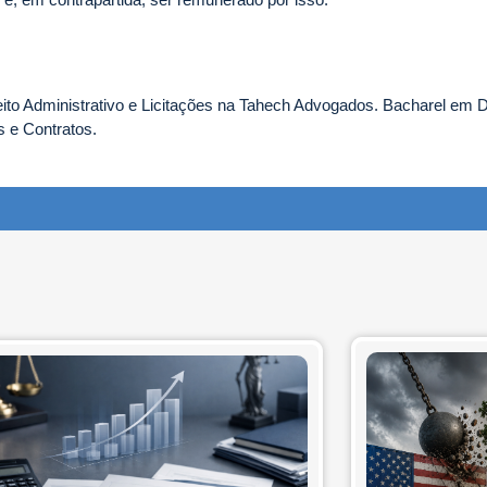
to Administrativo e Licitações na Tahech Advogados. Bacharel em Di
s e Contratos.