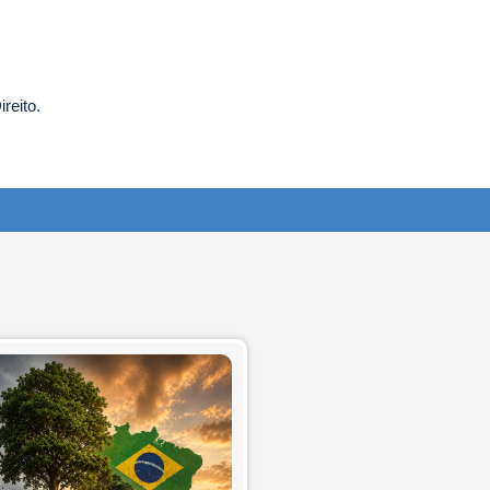
reito.