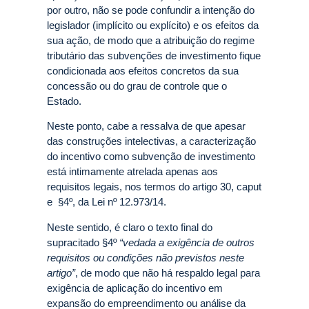
por outro, não se pode confundir a intenção do
legislador (implícito ou explícito) e os efeitos da
sua ação, de modo que a atribuição do regime
tributário das subvenções de investimento fique
condicionada aos efeitos concretos da sua
concessão ou do grau de controle que o
Estado.
Neste ponto, cabe a ressalva de que apesar
das construções intelectivas, a caracterização
do incentivo como subvenção de investimento
está intimamente atrelada apenas aos
requisitos legais, nos termos do artigo 30, caput
e §4º, da Lei nº 12.973/14.
Neste sentido, é claro o texto final do
supracitado §4º
“vedada a exigência de outros
requisitos ou condições não previstos neste
artigo”
, de modo que não há respaldo legal para
exigência de aplicação do incentivo em
expansão do empreendimento ou análise da