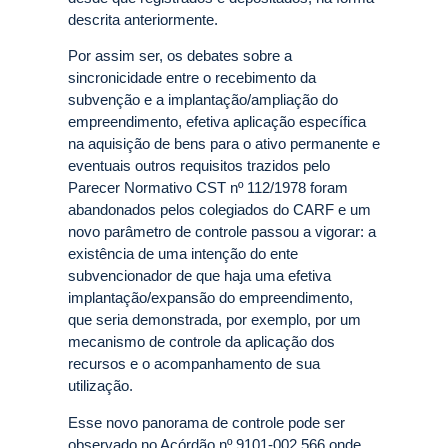
descrita anteriormente.
Por assim ser, os debates sobre a
sincronicidade entre o recebimento da
subvenção e a implantação/ampliação do
empreendimento, efetiva aplicação específica
na aquisição de bens para o ativo permanente e
eventuais outros requisitos trazidos pelo
Parecer Normativo CST nº 112/1978 foram
abandonados pelos colegiados do CARF e um
novo parâmetro de controle passou a vigorar: a
existência de uma intenção do ente
subvencionador de que haja uma efetiva
implantação/expansão do empreendimento,
que seria demonstrada, por exemplo, por um
mecanismo de controle da aplicação dos
recursos e o acompanhamento de sua
utilização.
Esse novo panorama de controle pode ser
observado no Acórdão nº 9101-002.566 onde