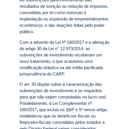
resultados de isenção ou redução de impostos,
concedidas por lei como estímulo à
implantação ou expansão de empreendimentos
econômicos, e das doações feitas pelo poder
público.
Com a advento da Lei nº 160/2017 e a alteração
do artigo 30 da Lei n° 12.973/2014, as
subvenções de investimento receberam um
novo tratamento, o que ocasionou uma
modificação drástica na até então pacificada
jurisprudência do CARF.
O art. 30 dispõe sobre a caracterização das
subvenções de investimento e os requisitos
para que não sejam computadas no lucro real.
Paralelamente, a Lei Complementar nº
160/2017, que incluiu os §§4º e 5º nesse artigo,
estabeleceu que os benefícios fiscais ou
financeiro-fiscais concedidos pelos estados e
pelo Distrito Federal sejam considerados