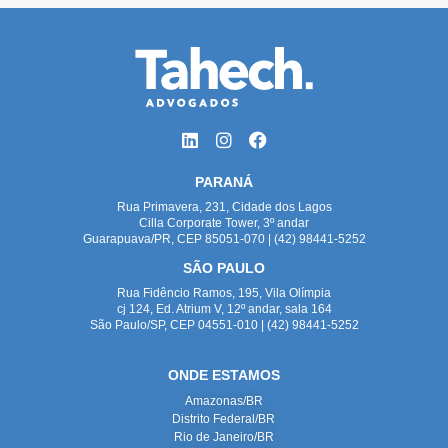
PARANÁ
Rua Primavera, 231, Cidade dos Lagos
Cilla Corporate Tower, 3º andar
Guarapuava/PR, CEP 85051-070 | (42) 98441-5252
SÃO PAULO
Rua Fidêncio Ramos, 195, Vila Olímpia
cj 124, Ed. Atrium V, 12º andar, sala 164
São Paulo/SP, CEP 04551-010 | (42) 98441-5252
ONDE ESTAMOS
Amazonas/BR
Distrito Federal/BR
Rio de Janeiro/BR