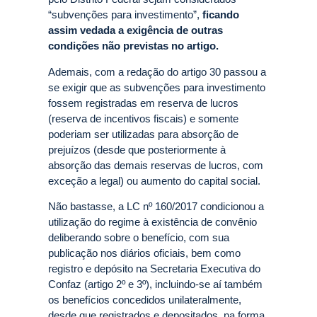
“subvenções para investimento”,
ficando
assim vedada a exigência de outras
condições não previstas no artigo.
Ademais, com a redação do artigo 30 passou a
se exigir que as subvenções para investimento
fossem registradas em reserva de lucros
(reserva de incentivos fiscais) e somente
poderiam ser utilizadas para absorção de
prejuízos (desde que posteriormente à
absorção das demais reservas de lucros, com
exceção a legal) ou aumento do capital social.
Não bastasse, a LC nº 160/2017 condicionou a
utilização do regime à existência de convênio
deliberando sobre o benefício, com sua
publicação nos diários oficiais, bem como
registro e depósito na Secretaria Executiva do
Confaz (artigo 2º e 3º), incluindo-se aí também
os benefícios concedidos unilateralmente,
desde que registrados e depositados, na forma