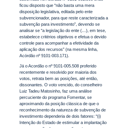
ficou disposto que “não basta uma mera
disposição legislativa, editada pelo ente
subvencionador, para que reste caracterizada a
subvenção para investimento”, devendo se
analisar se “a legislação do ente (…), em tese,
estabelece critérios objetivos e efetua o devido
controle para acompanhar a efetividade da
aplicação dos recursos” (na mesma linha,
Acórdão nº 9101-003.171).
Já o Acordão o nº 9101-005.508 proferido
recentemente e resolvido por maioria dos
votos, retrata bem as posições, até então,
dissonantes. O voto vencido, do conselheiro
Luiz Tadeu Matosinho, faz uma análise
percuciente do programa Fomentar, se
aproximando da posição clássica de que o
reconhecimento da natureza de subvenção de
investimento dependeria de dois fatores: “(i)
Intenção do Estado de estimular a implantação