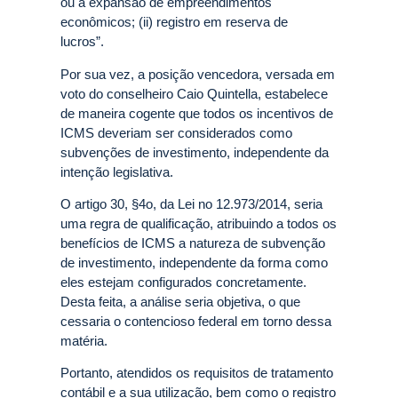
ou a expansão de empreendimentos
econômicos; (ii) registro em reserva de
lucros”.
Por sua vez, a posição vencedora, versada em
voto do conselheiro Caio Quintella, estabelece
de maneira cogente que todos os incentivos de
ICMS deveriam ser considerados como
subvenções de investimento, independente da
intenção legislativa.
O artigo 30, §4o, da Lei no 12.973/2014, seria
uma regra de qualificação, atribuindo a todos os
benefícios de ICMS a natureza de subvenção
de investimento, independente da forma como
eles estejam configurados concretamente.
Desta feita, a análise seria objetiva, o que
cessaria o contencioso federal em torno dessa
matéria.
Portanto, atendidos os requisitos de tratamento
contábil e a sua utilização, bem como o registro