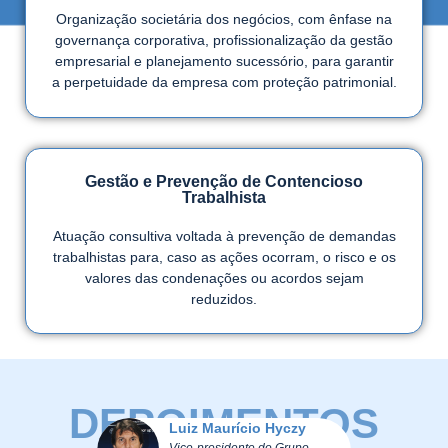
Organização societária dos negócios, com ênfase na
governança corporativa, profissionalização da gestão
empresarial e planejamento sucessório, para garantir
a perpetuidade da empresa com proteção patrimonial.
Gestão e Prevenção de Contencioso
Trabalhista
Atuação consultiva voltada à prevenção de demandas
trabalhistas para, caso as ações ocorram, o risco e os
valores das condenações ou acordos sejam
reduzidos.
DEPOIMENTOS
drigo
Luiz Maurício Hyczy
J
Vice-presidente do Grupo
Di