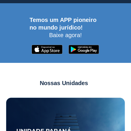
Temos um APP pioneiro
no mundo jurídico!
Baixe agora!
Nossas Unidades