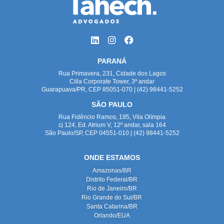
PARANÁ
Rua Primavera, 231, Cidade dos Lagos
Cilla Corporate Tower, 3º andar
Guarapuava/PR, CEP 85051-070 | (42) 98441-5252
SÃO PAULO
Rua Fidêncio Ramos, 195, Vila Olímpia
cj 124, Ed. Atrium V, 12º andar, sala 164
São Paulo/SP, CEP 04551-010 | (42) 98441-5252
ONDE ESTAMOS
Amazonas/BR
Distrito Federal/BR
Rio de Janeiro/BR
Rio Grande do Sul/BR
Santa Catarina/BR
Orlando/EUA