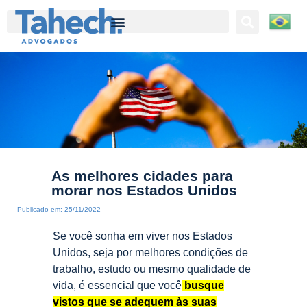
Tahech Advogados | Direito Empresarial | 27 anos de experiência
As melhores cidades para
morar nos Estados Unidos
Publicado em:
25/11/2022
Se você sonha em viver nos Estados
Unidos, seja por melhores condições de
trabalho, estudo ou mesmo qualidade de
vida, é essencial que você
busque
vistos que se adequem às suas