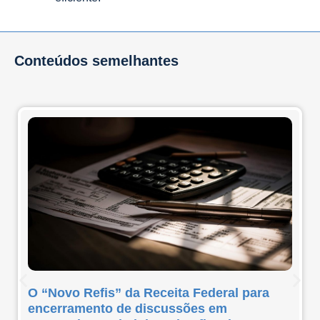
Conteúdos semelhantes
O “Novo Refis” da Receita Federal para
encerramento de discussões em