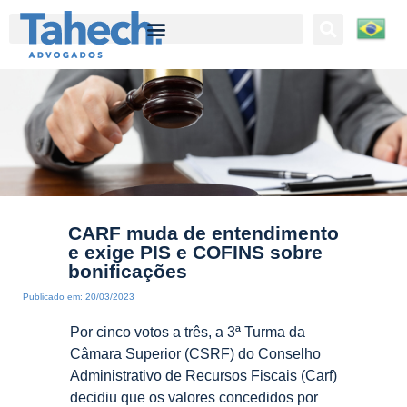
Tahech Advogados | Direito Empresarial | 27 anos de experiência
CARF muda de entendimento
e exige PIS e COFINS sobre
bonificações
Publicado em:
20/03/2023
Por cinco votos a três, a 3ª Turma da
Câmara Superior (CSRF) do Conselho
Administrativo de Recursos Fiscais (Carf)
decidiu que os valores concedidos por