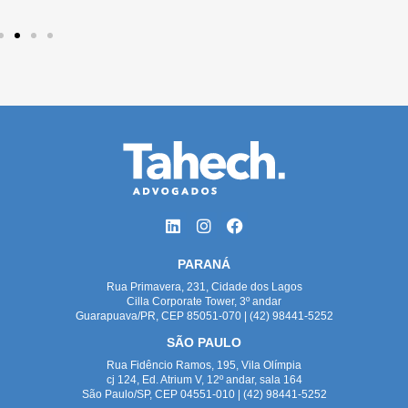
PARANÁ
Rua Primavera, 231, Cidade dos Lagos
Cilla Corporate Tower, 3º andar
Guarapuava/PR, CEP 85051-070 | (42) 98441-5252
SÃO PAULO
Rua Fidêncio Ramos, 195, Vila Olímpia
cj 124, Ed. Atrium V, 12º andar, sala 164
São Paulo/SP, CEP 04551-010 | (42) 98441-5252