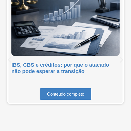
IBS, CBS e créditos: por que o atacado
não pode esperar a transição
Conteúdo completo