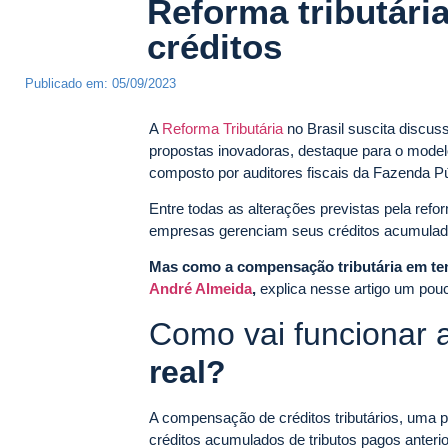
Reforma tributár
créditos
Publicado em:
05/09/2023
A
Reforma Tributária
no Brasil suscita discus
propostas inovadoras, destaque para o model
composto por auditores fiscais da Fazenda P
Entre todas as alterações previstas pela re
empresas gerenciam seus créditos acumulados
Mas como a compensação tributária em te
André Almeida
,
explica nesse artigo um pou
Como vai funcionar 
real?
A compensação de créditos tributários, uma p
créditos acumulados de tributos pagos anteri