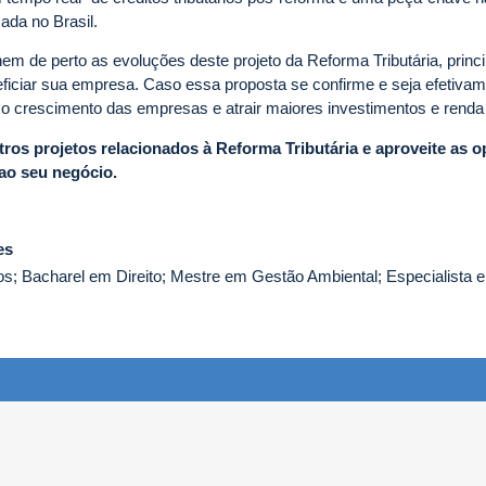
cada no Brasil.
 de perto as evoluções deste projeto da Reforma Tributária, princ
ciar sua empresa. Caso essa proposta se confirme e seja efetivame
o crescimento das empresas e atrair maiores investimentos e renda 
tros projetos relacionados à Reforma Tributária e aproveite as 
ao seu negócio.
es
 Bacharel em Direito; Mestre em Gestão Ambiental; Especialista e