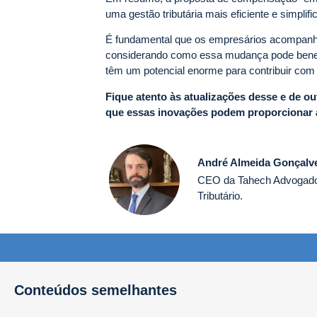
uma gestão tributária mais eficiente e simplifi
É fundamental que os empresários acompanhem
considerando como essa mudança pode benefi
têm um potencial enorme para contribuir com 
Fique atento às atualizações desse e de ou
que essas inovações podem proporcionar 
André Almeida Gonçalv
CEO da Tahech Advogados;
Tributário.
Conteúdos semelhantes