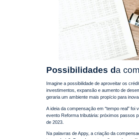
Possibilidades d
a com
Imagine a possibilidade de aproveitar os créd
investimentos, expansão e aumento de desem
geraria um ambiente mais propício para inova
A ideia da compensação em “tempo real” foi ven
evento Reforma tributária: próximos passos p
de 2023.
Na palavras de Appy, a criação da compensaçã