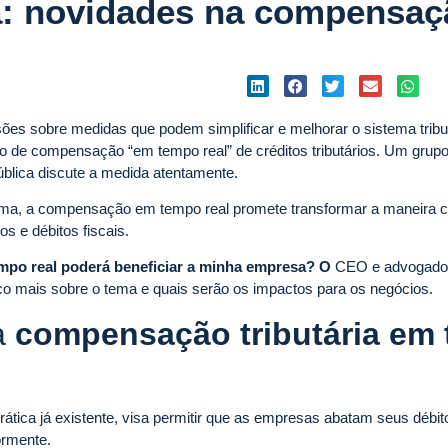
ia: novidades na compensaç
sões sobre medidas que podem simplificar e melhorar o sistema tribut
o de compensação “em tempo real” de créditos tributários. Um grupo
ública discute a medida atentamente.
forma, a compensação em tempo real promete transformar a maneira
 e débitos fiscais.
mpo real poderá beneficiar a minha empresa? O
CEO e advogado 
co mais sobre o tema e quais serão os impactos para os negócios.
a
compensação tributária em
rática já existente, visa permitir que as empresas abatam seus débit
ormente.