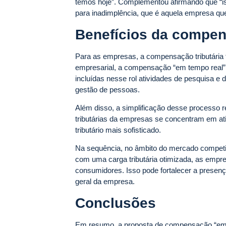
temos hoje”. Complementou afirmando que “
para inadimplência, que é aquela empresa qu
Benefícios da compe
Para as empresas, a compensação tributária 
empresarial, a compensação “em tempo real” l
incluídas nesse rol atividades de pesquisa
gestão de pessoas.
Além disso, a simplificação desse processo re
tributárias da empresas se concentram em at
tributário mais sofisticado.
Na sequência, no âmbito do mercado competit
com uma carga tributária otimizada, as empr
consumidores. Isso pode fortalecer a presenç
geral da empresa.
Conclusões
Em resumo, a proposta de compensação “em t