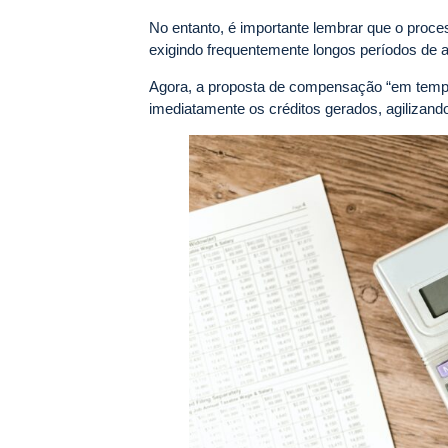
No entanto, é importante lembrar que o proc
exigindo frequentemente longos períodos de an
Agora, a proposta de compensação “em tempo 
imediatamente os créditos gerados, agilizand