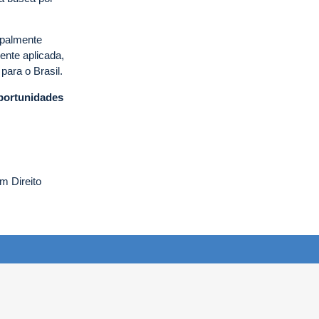
ipalmente
nte aplicada,
para o Brasil.
oportunidades
m Direito