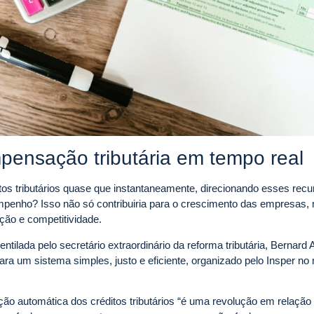
pensação tributária em tempo real
itos tributários quase que instantaneamente, direcionando esses rec
penho? Isso não só contribuiria para o crescimento das empresas
ção e competitividade.
tilada pelo secretário extraordinário da reforma tributária, Bernard 
ara um sistema simples, justo e eficiente, organizado pelo Insper n
o automática dos créditos tributários “é uma revolução em relação 