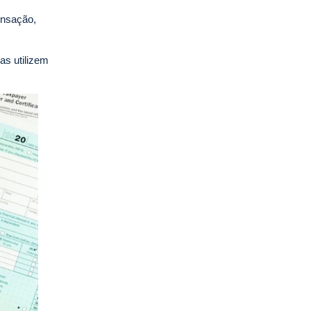
ensação,
as utilizem