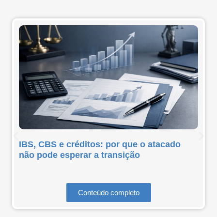
IBS, CBS e créditos: por que o atacado
não pode esperar a transição
Conteúdo completo