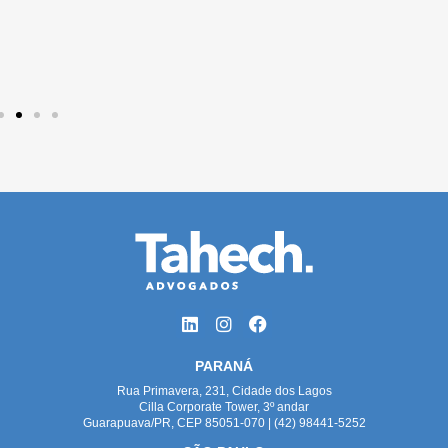
PARANÁ
Rua Primavera, 231, Cidade dos Lagos
Cilla Corporate Tower, 3º andar
Guarapuava/PR, CEP 85051-070 | (42) 98441-5252