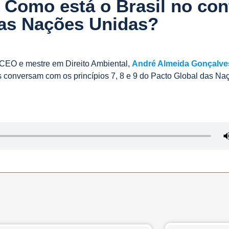
: Como está o Brasil no con
das Nações Unidas?
CEO e mestre em Direito Ambiental,
André Almeida Gonçalve
as conversam com os princípios 7, 8 e 9 do Pacto Global das Na