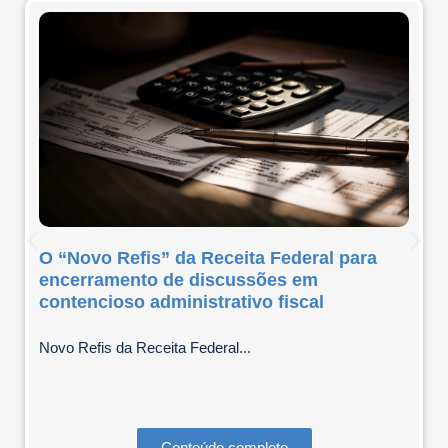
O “Novo Refis” da Receita Federal para
encerramento de discussões em
contencioso administrativo fiscal
Novo Refis da Receita Federal...
Conteúdo completo