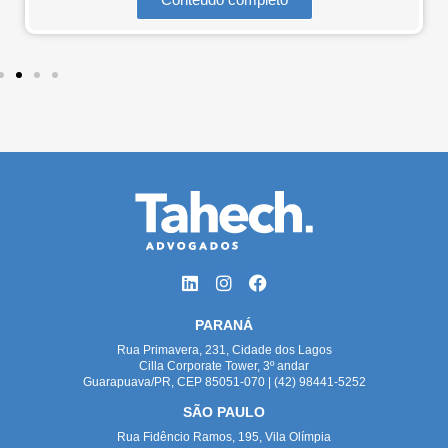
PARANÁ
Rua Primavera, 231, Cidade dos Lagos
Cilla Corporate Tower, 3º andar
Guarapuava/PR, CEP 85051-070 | (42) 98441-5252
SÃO PAULO
Rua Fidêncio Ramos, 195, Vila Olímpia