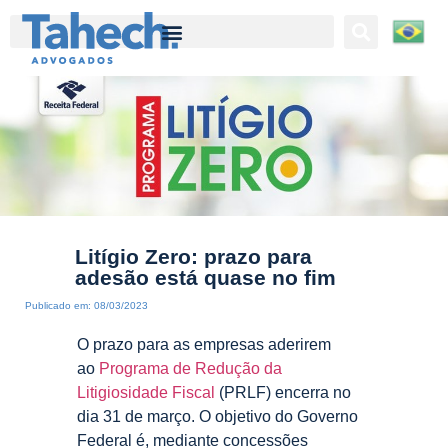
Tahech Advogados | Direito Empresarial | 27 anos de experiência
Litígio Zero: prazo para
adesão está quase no fim
Publicado em:
08/03/2023
O prazo para as empresas aderirem
ao
Programa de Redução da
Litigiosidade Fiscal
(PRLF) encerra no
dia 31 de março. O objetivo do Governo
Federal é, mediante concessões