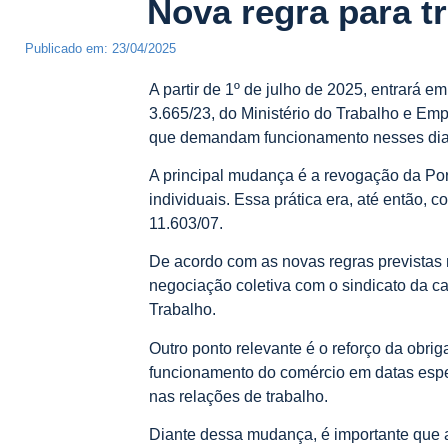
Nova regra para t
Publicado em:
23/04/2025
A partir de 1º de julho de 2025, entrará e
3.665/23, do Ministério do Trabalho e Emp
que demandam funcionamento nesses dia
A principal mudança é a revogação da Por
individuais. Essa prática era, até então, c
11.603/07.
De acordo com as novas regras previstas 
negociação coletiva com o sindicato da c
Trabalho.
Outro ponto relevante é o reforço da obr
funcionamento do comércio em datas especi
nas relações de trabalho.
Diante dessa mudança, é importante que a