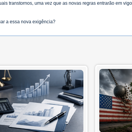
uais transtornos, uma vez que as novas regras entrarão em vigor
uar a essa nova exigência?