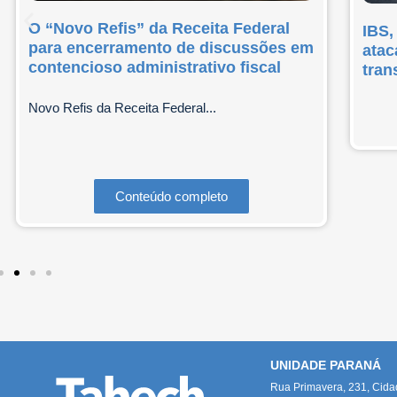
O “Novo Refis” da Receita Federal
IBS,
para encerramento de discussões em
atac
contencioso administrativo fiscal
tran
Novo Refis da Receita Federal...
Conteúdo completo
UNIDADE PARANÁ
Rua Primavera, 231, Cid