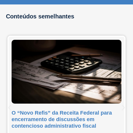
Conteúdos semelhantes
O “Novo Refis” da Receita Federal para
encerramento de discussões em
contencioso administrativo fiscal