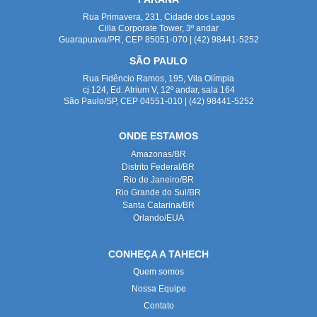
Rua Primavera, 231, Cidade dos Lagos
Cilla Corporate Tower, 3º andar
Guarapuava/PR, CEP 85051-070 | (42) 98441-5252
SÃO PAULO
Rua Fidêncio Ramos, 195, Vila Olímpia
cj 124, Ed. Atrium V, 12º andar, sala 164
São Paulo/SP, CEP 04551-010 | (42) 98441-5252
ONDE ESTAMOS
Amazonas/BR
Distrito Federal/BR
Rio de Janeiro/BR
Rio Grande do Sul/BR
Santa Catarina/BR
Orlando/EUA
CONHEÇA A TAHECH
Quem somos
Nossa Equipe
Contato