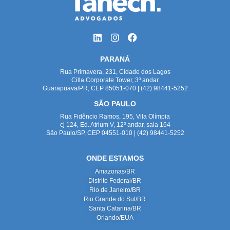
PARANÁ
Rua Primavera, 231, Cidade dos Lagos
Cilla Corporate Tower, 3º andar
Guarapuava/PR, CEP 85051-070 | (42) 98441-5252
SÃO PAULO
Rua Fidêncio Ramos, 195, Vila Olímpia
cj 124, Ed. Atrium V, 12º andar, sala 164
São Paulo/SP, CEP 04551-010 | (42) 98441-5252
ONDE ESTAMOS
Amazonas/BR
Distrito Federal/BR
Rio de Janeiro/BR
Rio Grande do Sul/BR
Santa Catarina/BR
Orlando/EUA