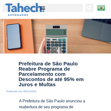
Tahech Advogados | Direito Empresarial | 27 anos de experiência
Prefeitura de São Paulo
Reabre Programa de
Parcelamento com
Descontos de até 95% em
Juros e Multas
Publicado em:
08/11/2024
A Prefeitura de São Paulo anunciou a
reabertura de seu programa de