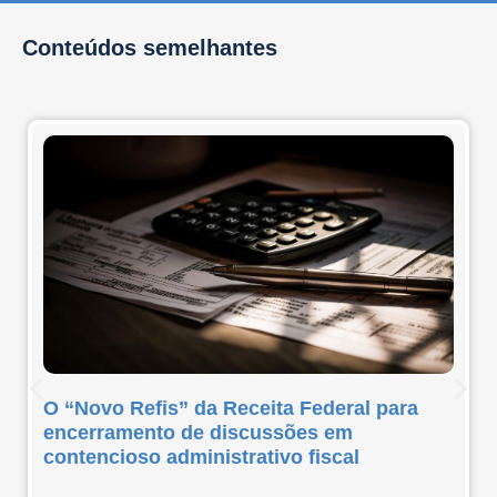
Conteúdos semelhantes
O “Novo Refis” da Receita Federal para
encerramento de discussões em
contencioso administrativo fiscal