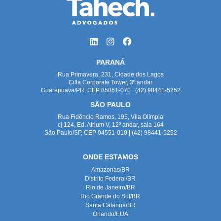
PARANÁ
Rua Primavera, 231, Cidade dos Lagos
Cilla Corporate Tower, 3º andar
Guarapuava/PR, CEP 85051-070 | (42) 98441-5252
SÃO PAULO
Rua Fidêncio Ramos, 195, Vila Olímpia
cj 124, Ed. Atrium V, 12º andar, sala 164
São Paulo/SP, CEP 04551-010 | (42) 98441-5252
ONDE ESTAMOS
Amazonas/BR
Distrito Federal/BR
Rio de Janeiro/BR
Rio Grande do Sul/BR
Santa Catarina/BR
Orlando/EUA