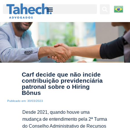
Tahech Advogados | Direito Empresarial | 27 anos de experiência
Carf decide que não incide
contribuição previdenciária
patronal sobre o Hiring
Bônus
Publicado em:
30/03/2023
Desde 2021, quando houve uma
mudança de entendimento pela 2ª Turma
do Conselho Administrativo de Recursos