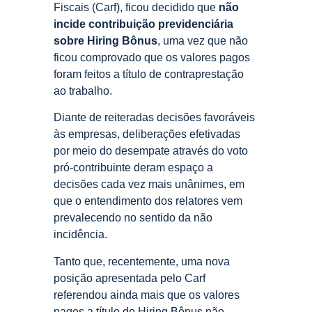
Fiscais (Carf), ficou decidido que
não
incide contribuição previdenciária
sobre Hiring Bônus
, uma vez que não
ficou comprovado que os valores pagos
foram feitos a título de contraprestação
ao trabalho.
Diante de reiteradas decisões favoráveis
às empresas, deliberações efetivadas
por meio do desempate através do voto
pró-contribuinte deram espaço a
decisões cada vez mais unânimes, em
que o entendimento dos relatores vem
prevalecendo no sentido da não
incidência.
Tanto que, recentemente, uma nova
posição apresentada pelo Carf
referendou ainda mais que os valores
pagos a título de Hiring Bônus não