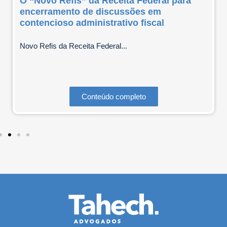
O “Novo Refis” da Receita Federal para
encerramento de discussões em
contencioso administrativo fiscal
Novo Refis da Receita Federal...
Conteúdo completo