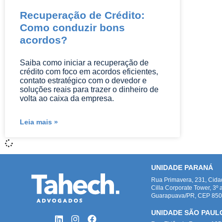
Recuperação de Crédito:
Como conduzir bons
acordos?
Saiba como iniciar a recuperação de
crédito com foco em acordos eficientes,
contato estratégico com o devedor e
soluções reais para trazer o dinheiro de
volta ao caixa da empresa.
Leia mais »
UNIDADE PARANÁ
Rua Primavera, 231, Cid
Cilla Corporate Tower, 3º 
Guarapuava/PR, CEP 8505
UNIDADE SÃO PAUL