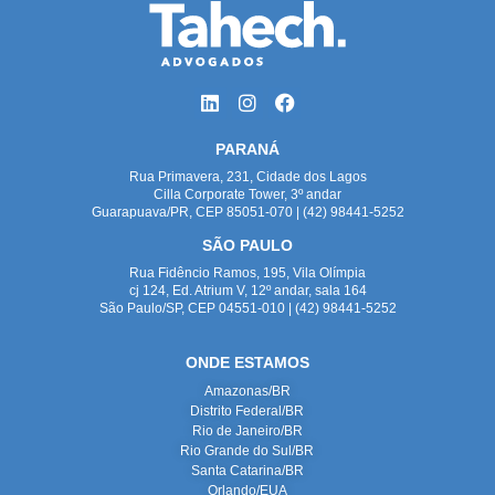
PARANÁ
Rua Primavera, 231, Cidade dos Lagos
Cilla Corporate Tower, 3º andar
Guarapuava/PR, CEP 85051-070 | (42) 98441-5252
SÃO PAULO
Rua Fidêncio Ramos, 195, Vila Olímpia
cj 124, Ed. Atrium V, 12º andar, sala 164
São Paulo/SP, CEP 04551-010 | (42) 98441-5252
ONDE ESTAMOS
Amazonas/BR
Distrito Federal/BR
Rio de Janeiro/BR
Rio Grande do Sul/BR
Santa Catarina/BR
Orlando/EUA