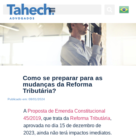
Tahech Advogados | Direito Empresarial | 27 anos de experiência
Como se preparar para as
mudanças da Reforma
Tributária?
Publicado em:
08/01/2024
A
Proposta de Emenda Constitucional
45/2019
, que trata da
Reforma Tributária
,
aprovada no dia 15 de dezembro de
2023, ainda não terá impactos imediatos.