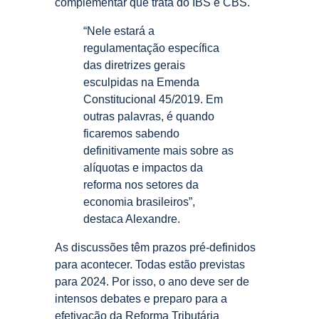
complementar que trata do IBS e CBS.
“Nele estará a
regulamentação específica
das diretrizes gerais
esculpidas na Emenda
Constitucional 45/2019. Em
outras palavras, é quando
ficaremos sabendo
definitivamente mais sobre as
alíquotas e impactos da
reforma nos setores da
economia brasileiros”,
destaca Alexandre.
As discussões têm prazos pré-definidos
para acontecer. Todas estão previstas
para 2024. Por isso, o ano deve ser de
intensos debates e preparo para a
efetivação da Reforma Tributária