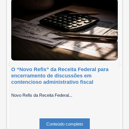
O “Novo Refis” da Receita Federal para
encerramento de discussões em
contencioso administrativo fiscal
Novo Refis da Receita Federal...
Conteúdo completo