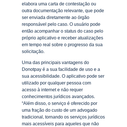
elabora uma carta de contestação ou
outra documentação relevante, que pode
ser enviada diretamente ao órgão
responsável pelo caso. O usuário pode
então acompanhar o status do caso pelo
próprio aplicativo e receber atualizações
em tempo real sobre o progresso da sua
solicitação.
Uma das principais vantagens do
Donotpay é a sua facilidade de uso e a
sua acessibilidade. O aplicativo pode ser
utilizado por qualquer pessoa com
acesso à internet e não requer
conhecimentos jurídicos avançados.
“Além disso, o serviço é oferecido por
uma fração do custo de um advogado
tradicional, tornando os serviços jurídicos
mais acessíveis para aqueles que não