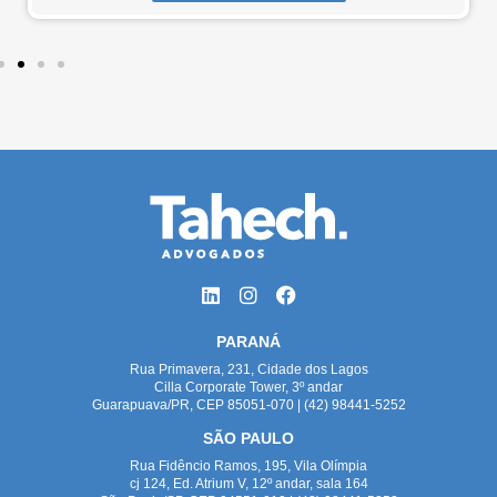
PARANÁ
Rua Primavera, 231, Cidade dos Lagos
Cilla Corporate Tower, 3º andar
Guarapuava/PR, CEP 85051-070 | (42) 98441-5252
SÃO PAULO
Rua Fidêncio Ramos, 195, Vila Olímpia
cj 124, Ed. Atrium V, 12º andar, sala 164