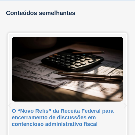
Conteúdos semelhantes
O “Novo Refis” da Receita Federal para
encerramento de discussões em
contencioso administrativo fiscal