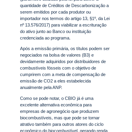
quantidade de Créditos de Descarbonização a
serem emitidos por cada produtor ou
importador nos termos do artigo 13, §1º, da Lei
nº 13.576/2017) para viabilizar a escrituração
do ativo junto ao Banco ou instituição
credenciada ao programa.
Após a emissão primária, os títulos podem ser
negociados na bolsa de valores (B3) e
devidamente adquiridos por distribuidores de
combustíveis fósseis com o objetivo de
cumprirem com a meta de compensação de
emissão de CO2 a eles estabelecida
anualmente pela ANP.
Como se pode notar, o CBIO já é uma
excelente alternativa econômica para
empresas de agronegócio que produzem
biocombustíveis, mas que pode se tornar
atrativo também para outros atores do ciclo
econômico do biocombustível, gerando renda