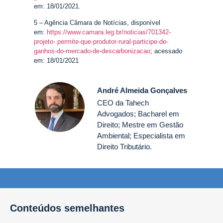
em: 18/01/2021.
5 – Agência Câmara de Notícias, disponível
em:
https://www.camara.leg.br/noticias/701342-
projeto- permite-que-produtor-rural-participe-de-
ganhos-do-mercado-de-descarbonizacao
; acessado
em: 18/01/2021
André Almeida Gonçalves
CEO da Tahech
Advogados; Bacharel em
Direito; Mestre em Gestão
Ambiental; Especialista em
Direito Tributário.
Conteúdos semelhantes