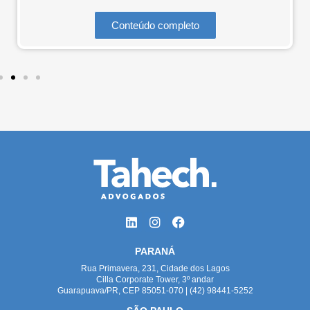
Conteúdo completo
PARANÁ
Rua Primavera, 231, Cidade dos Lagos
Cilla Corporate Tower, 3º andar
Guarapuava/PR, CEP 85051-070 | (42) 98441-5252