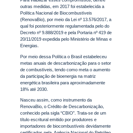
outras medidas, em 2017 foi estabelecida a
Política Nacional de Biocombustíveis
(RenovaBio), por meio da Lei nº 13.576/2017, a
qual foi posteriormente regulamentada pelo do
Decreto nº 9.888/2019 e pela Portaria nº 419 de
20/11/2019 expedida pelo Ministério de Minas e
Energias.
Por meio dessa Política o Brasil estabeleceu
metas anuais de descarbonização para o setor
de combustíveis, tendo como meta o aumento
da participação de bioenergia na matriz
energética brasileira para aproximadamente
18% até 2030.
Nasceu assim, como instrumento da
RenovaBio, o Crédito de Descarbonização,
conhecido pela sigla “CBIO”. Trata-se de um
título escritural emitido por produtores e
importadores de biocombustíveis devidamente
certificados pela Agência Nacional do Petróleo,