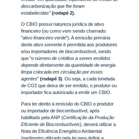
descarbonização que lhe foram
estabelecidas”
(rodapé 2)
.
O CBIO possui natureza jurídica de ativo
financeiro (ou como vem sendo chamado:
“
ativo financeiro verde
“). A emissão primária
deste ativo somente é permitida aos produtores
e/ou importadores de biocombustível, sendo
que “
o número de créditos a serem emitidos
depende diretamente da quantidade de energia
limpa colocada em circulação por esses
agentes
”
(rodapé 3)
. Ou seja, a cada tonelada
de CO2 que deixa de ser emitido, o produtor ou
importador fica autorizado a emitir um CBIO.
Para ter direito à emissão do CBIO o produtor
ou importador de biocombustível, após
habilitado pela ANP (
Certificação da Produção
Eficiente de Biocombustíveis
), deverá utilizar a
Nota de Eficiência Energético Ambiental
(parâmetro utilizado pela lei para definir a