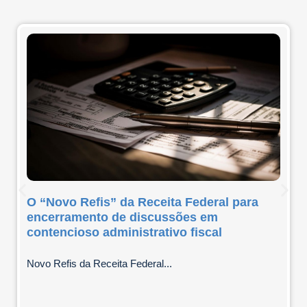
O “Novo Refis” da Receita Federal para
encerramento de discussões em
contencioso administrativo fiscal
Novo Refis da Receita Federal...