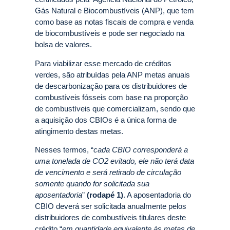
Gás Natural e Biocombustíveis (ANP), que tem
como base as notas fiscais de compra e venda
de biocombustíveis e pode ser negociado na
bolsa de valores.
Para viabilizar esse mercado de créditos
verdes, são atribuídas pela ANP metas anuais
de descarbonização para os distribuidores de
combustíveis fósseis com base na proporção
de combustíveis que comercializam, sendo que
a aquisição dos CBIOs é a única forma de
atingimento destas metas.
Nesses termos, “
cada CBIO corresponderá a
uma tonelada de CO2 evitado, ele não terá data
de vencimento e será retirado de circulação
somente quando for solicitada sua
aposentadoria
”
(rodapé 1)
. A aposentadoria do
CBIO deverá ser solicitada anualmente pelos
distribuidores de combustíveis titulares deste
crédito “
em quantidade equivalente às metas de