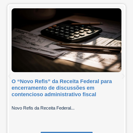
O “Novo Refis” da Receita Federal para
encerramento de discussões em
contencioso administrativo fiscal
Novo Refis da Receita Federal...