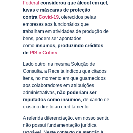
Federal
considerou que álcool em gel,
luvas e máscaras de proteção
contra
Covid-19
, oferecidos pelas
empresas aos funcionários que
trabalham em atividades de produção de
bens, podem ser apontados
como
insumos,
produzindo créditos
de
PIS e Cofins
.
Lado outro, na mesma Solução de
Consulta, a Receita indicou que citados
itens, no momento em que guarnecidos
aos colaboradores em atribuições
administrativas,
não poderiam ser
reputados como insumos
, deixando de
existir o direito ao creditamento.
A referida diferenciação, em nosso sentir,
não possui fundamentação jurídica
razoável. Neste contexto de atenção à