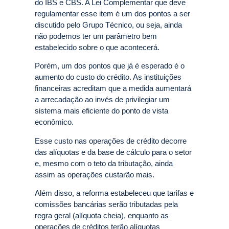
do IBS e CBS. A Lei Complementar que deve
regulamentar esse item é um dos pontos a ser
discutido pelo Grupo Técnico, ou seja, ainda
não podemos ter um parâmetro bem
estabelecido sobre o que acontecerá.
Porém, um dos pontos que já é esperado é o
aumento do custo do crédito. As instituições
financeiras acreditam que a medida aumentará
a arrecadação ao invés de privilegiar um
sistema mais eficiente do ponto de vista
econômico.
Esse custo nas operações de crédito decorre
das alíquotas e da base de cálculo para o setor
e, mesmo com o teto da tributação, ainda
assim as operações custarão mais.
Além disso, a reforma estabeleceu que tarifas e
comissões bancárias serão tributadas pela
regra geral (alíquota cheia), enquanto as
operações de créditos terão alíquotas