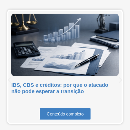
IBS, CBS e créditos: por que o atacado
não pode esperar a transição
Conteúdo completo