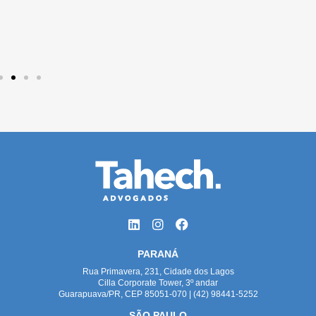
PARANÁ
Rua Primavera, 231, Cidade dos Lagos
Cilla Corporate Tower, 3º andar
Guarapuava/PR, CEP 85051-070 | (42) 98441-5252
SÃO PAULO