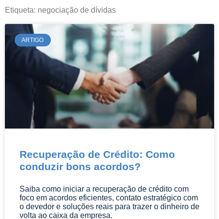
informações pertinentes e atuais da área
Etiqueta: negociação de dívidas
do Direito.
ARTIGO
Recuperação de Crédito: Como
conduzir bons acordos?
Saiba como iniciar a recuperação de crédito com
foco em acordos eficientes, contato estratégico com
o devedor e soluções reais para trazer o dinheiro de
volta ao caixa da empresa.