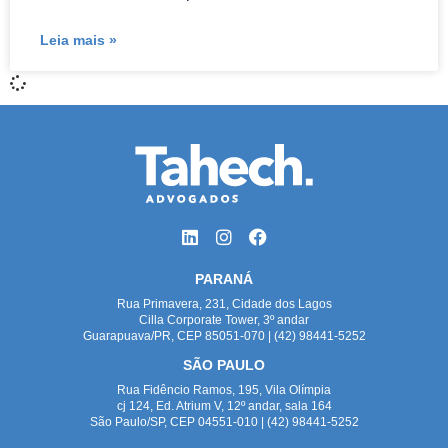
Leia mais »
PARANÁ
Rua Primavera, 231, Cidade dos Lagos
Cilla Corporate Tower, 3º andar
Guarapuava/PR, CEP 85051-070 | (42) 98441-5252
SÃO PAULO
Rua Fidêncio Ramos, 195, Vila Olímpia
cj 124, Ed. Atrium V, 12º andar, sala 164
São Paulo/SP, CEP 04551-010 | (42) 98441-5252