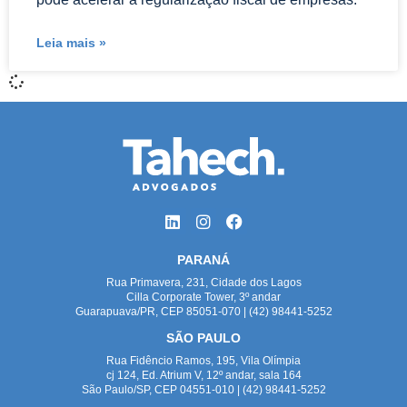
Leia mais »
PARANÁ
Rua Primavera, 231, Cidade dos Lagos
Cilla Corporate Tower, 3º andar
Guarapuava/PR, CEP 85051-070 | (42) 98441-5252
SÃO PAULO
Rua Fidêncio Ramos, 195, Vila Olímpia
cj 124, Ed. Atrium V, 12º andar, sala 164
São Paulo/SP, CEP 04551-010 | (42) 98441-5252