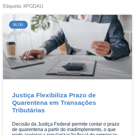
informações pertinentes e atuais da área
Etiqueta: #PGDAU
do Direito.
BLOG
Justiça Flexibiliza Prazo de
Quarentena em Transações
Tributárias
Decisão da Justiça Federal permite contar o prazo
de quarentena a partir do inadimplemento, o que
pode acelerar a regularização fiscal de empresas.