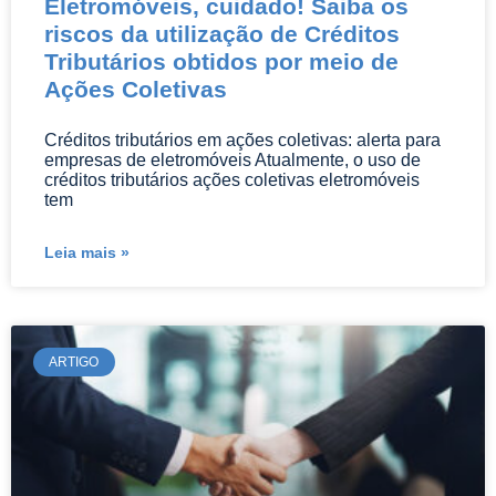
Eletromóveis, cuidado! Saiba os
riscos da utilização de Créditos
Tributários obtidos por meio de
Ações Coletivas
Créditos tributários em ações coletivas: alerta para
empresas de eletromóveis Atualmente, o uso de
créditos tributários ações coletivas eletromóveis
tem
Leia mais »
ARTIGO