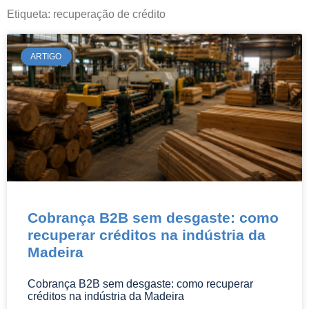
informações pertinentes e atuais da área
Etiqueta: recuperação de crédito
do Direito.
ARTIGO
Cobrança B2B sem desgaste: como
recuperar créditos na indústria da
Madeira
Cobrança B2B sem desgaste: como recuperar
créditos na indústria da Madeira