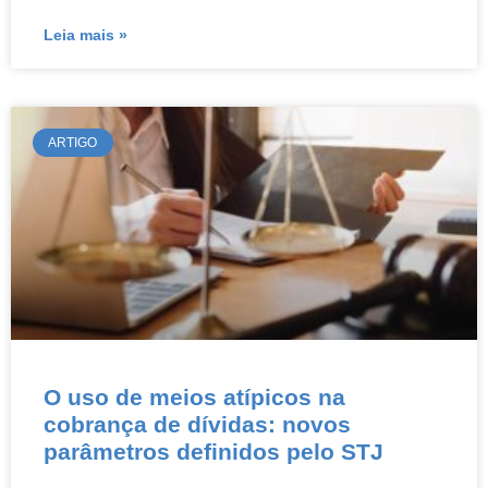
Leia mais »
ARTIGO
O uso de meios atípicos na
cobrança de dívidas: novos
parâmetros definidos pelo STJ