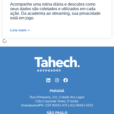
Acompanhe uma rotina diária e descubra como
seus dados são coletados e utilizados em cada
ação. Da academia ao streaming, sua privacidade
está em jogo.
Leia mais »
PARANÁ
Rua Primavera, 231, Cidade dos Lagos
Cilla Corporate Tower, 3º andar
Guarapuava/PR, CEP 85051-070 | (42) 98441-5252
SÃO PAULO