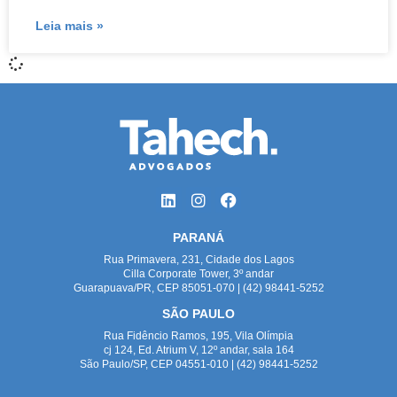
Leia mais »
PARANÁ
Rua Primavera, 231, Cidade dos Lagos
Cilla Corporate Tower, 3º andar
Guarapuava/PR, CEP 85051-070 | (42) 98441-5252
SÃO PAULO
Rua Fidêncio Ramos, 195, Vila Olímpia
cj 124, Ed. Atrium V, 12º andar, sala 164
São Paulo/SP, CEP 04551-010 | (42) 98441-5252