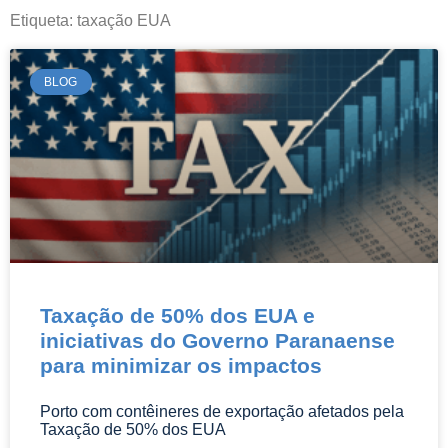
informações pertinentes e atuais da área
Etiqueta: taxação EUA
do Direito.
BLOG
Taxação de 50% dos EUA e
iniciativas do Governo Paranaense
para minimizar os impactos
Porto com contêineres de exportação afetados pela
Taxação de 50% dos EUA