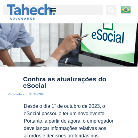
Tahech Advogados | Direito Empresarial | 27 anos de experiência
Confira as atualizações do
eSocial
Publicado em:
30/10/2023
Desde o dia 1° de outubro de 2023, o
eSocial passou a ter um novo evento.
Portanto, a partir de agora, o empregador
deve lançar informações relativas aos
acordos e decisões proferidas nos