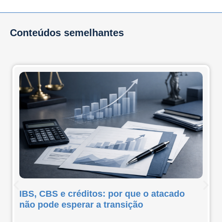
Conteúdos semelhantes
IBS, CBS e créditos: por que o atacado
não pode esperar a transição