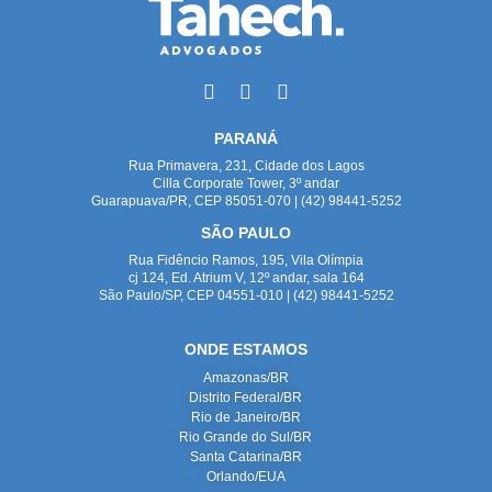
PARANÁ
Rua Primavera, 231, Cidade dos Lagos
Cilla Corporate Tower, 3º andar
Guarapuava/PR, CEP 85051-070 | (42) 98441-5252
SÃO PAULO
Rua Fidêncio Ramos, 195, Vila Olímpia
cj 124, Ed. Atrium V, 12º andar, sala 164
São Paulo/SP, CEP 04551-010 | (42) 98441-5252
ONDE ESTAMOS
Amazonas/BR
Distrito Federal/BR
Rio de Janeiro/BR
Rio Grande do Sul/BR
Santa Catarina/BR
Orlando/EUA