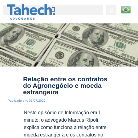
Tahech Advogados | Direito Empresarial | 27 anos de experiência
Relação entre os contratos
do Agronegócio e moeda
estrangeira
Publicado em:
06/07/2022
Neste episódio de Informação em 1
minuto, o advogado Marcus Rípoli,
explica como funciona a relação entre
moeda estrangeira e os contratos no