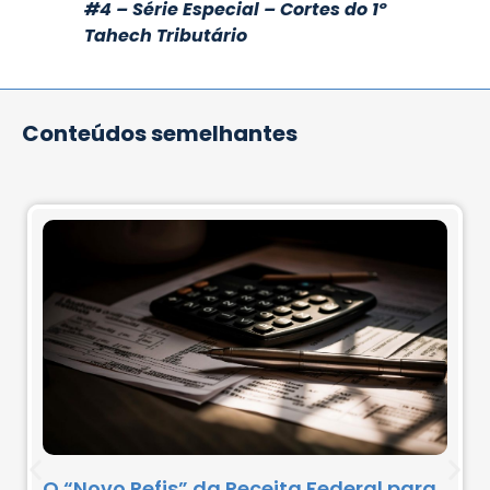
#4 – Série Especial – Cortes do 1º
Tahech Tributário
Conteúdos semelhantes
O “Novo Refis” da Receita Federal para