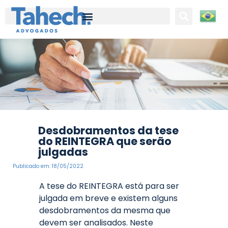
Tahech Advogados | Direito Empresarial | 27 anos de experiência
Desdobramentos da tese
do REINTEGRA que serão
julgadas
Publicado em:
18/05/2022
A tese do REINTEGRA está para ser
julgada em breve e existem alguns
desdobramentos da mesma que
devem ser analisados. Neste