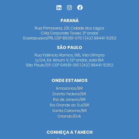
PARANÁ
Rua Primavera, 231, Cidade dos Lagos
Cilla Corporate Tower, 3º andar
Guarapuava/PR, CEP 85051-070 | (42) 98441-5252
SÃO PAULO
Rua Fidêncio Ramos, 195, Vila Olímpia
cj 124, Ed. Atrium V, 12º andar, sala 164
São Paulo/SP, CEP 04551-010 | (42) 98441-5252
ONDE ESTAMOS
Amazonas/BR
Distrito Federal/BR
Rio de Janeiro/BR
Rio Grande do Sul/BR
Santa Catarina/BR
Orlando/EUA
CONHEÇA A TAHECH