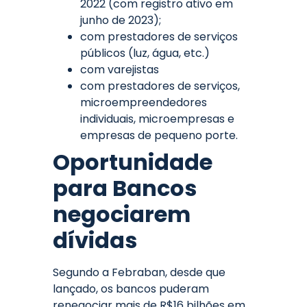
2022 (com registro ativo em
junho de 2023);
com prestadores de serviços
públicos (luz, água, etc.)
com varejistas
com prestadores de serviços,
microempreendedores
individuais, microempresas e
empresas de pequeno porte.
Oportunidade
para Bancos
negociarem
dívidas
Segundo a Febraban, desde que
lançado, os bancos puderam
renegociar mais de R$16 bilhões em