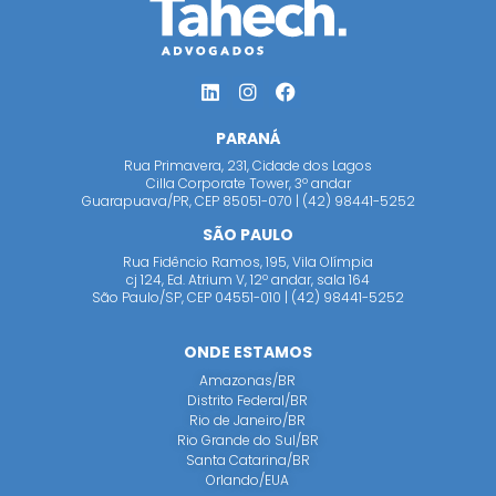
PARANÁ
Rua Primavera, 231, Cidade dos Lagos
Cilla Corporate Tower, 3º andar
Guarapuava/PR, CEP 85051-070 | (42) 98441-5252
SÃO PAULO
Rua Fidêncio Ramos, 195, Vila Olímpia
cj 124, Ed. Atrium V, 12º andar, sala 164
São Paulo/SP, CEP 04551-010 | (42) 98441-5252
ONDE ESTAMOS
Amazonas/BR
Distrito Federal/BR
Rio de Janeiro/BR
Rio Grande do Sul/BR
Santa Catarina/BR
Orlando/EUA