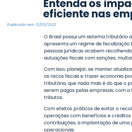
Entenda os impa
eficiente nas e
Publicado em:
12/02/2021
O Brasil possui um sistema tributári
apresenta um regime de fiscalização
pessoas jurídicas acabem recolhendo
autuações fiscais com sanções, multas
Com isso, planejar, se manter atualiza
os riscos fiscais e trazer economia p
tributária, que nada mais é do que o 
serem pagos pelas empresas, com a fi
tributos.
Com efeitos práticos de evitar o reco
operações com benefícios e créditos 
contribuições, a implantação de uma 
operacionais.