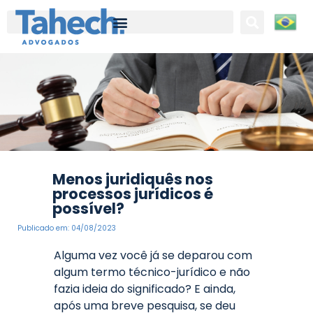
Tahech Advogados | Direito Empresarial | 27 anos de experiência
Menos juridiquês nos
processos jurídicos é
possível?
Publicado em:
04/08/2023
Alguma vez você já se deparou com
algum termo técnico-jurídico e não
fazia ideia do significado? E ainda,
após uma breve pesquisa, se deu