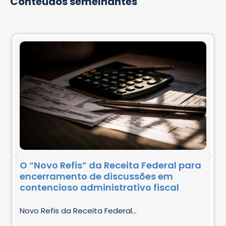
Conteúdos semelhantes
O “Novo Refis” da Receita Federal para
encerramento de discussões em
contencioso administrativo fiscal
Novo Refis da Receita Federal...