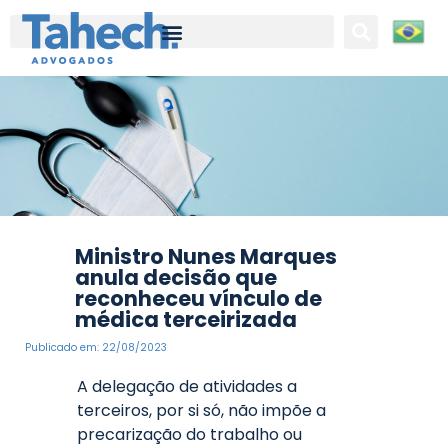
Tahech Advogados | Direito Empresarial | 27 anos de experiência
Ministro Nunes Marques
anula decisão que
reconheceu vínculo de
médica terceirizada
Publicado em:
22/08/2023
A delegação de atividades a
terceiros, por si só, não impõe a
precarização do trabalho ou