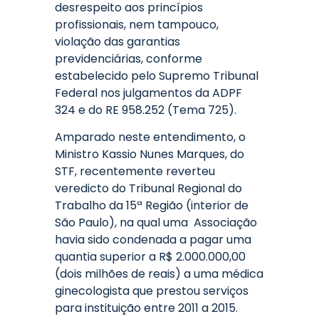
desrespeito aos princípios
profissionais, nem tampouco,
violação das garantias
previdenciárias, conforme
estabelecido pelo Supremo Tribunal
Federal nos julgamentos da ADPF
324 e do RE 958.252 (Tema 725).
Amparado neste entendimento, o
Ministro Kassio Nunes Marques, do
STF, recentemente reverteu
veredicto do Tribunal Regional do
Trabalho da 15ª Região (interior de
São Paulo), na qual uma Associação
havia sido condenada a pagar uma
quantia superior a R$ 2.000.000,00
(dois milhões de reais) a uma médica
ginecologista que prestou serviços
para instituição entre 2011 a 2015.