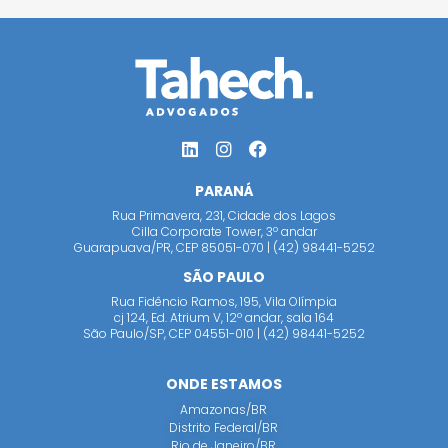
PARANÁ
Rua Primavera, 231, Cidade dos Lagos
Cilla Corporate Tower, 3º andar
Guarapuava/PR, CEP 85051-070 | (42) 98441-5252
SÃO PAULO
Rua Fidêncio Ramos, 195, Vila Olímpia
cj 124, Ed. Atrium V, 12º andar, sala 164
São Paulo/SP, CEP 04551-010 | (42) 98441-5252
ONDE ESTAMOS
Amazonas/BR
Distrito Federal/BR
Rio de Janeiro/BR