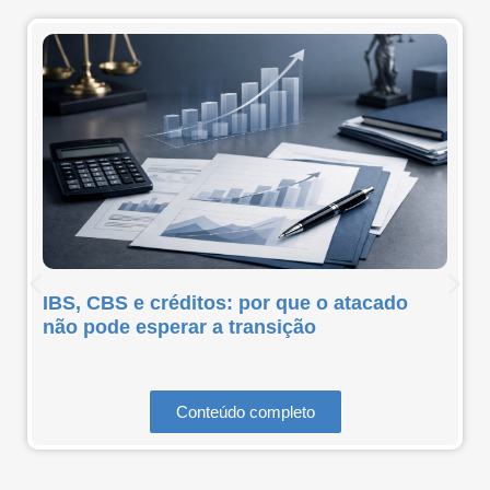
IBS, CBS e créditos: por que o atacado
não pode esperar a transição
Conteúdo completo