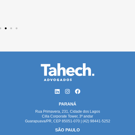
PARANÁ
Rua Primavera, 231, Cidade dos Lagos
Cilla Corporate Tower, 3º andar
Guarapuava/PR, CEP 85051-070 | (42) 98441-5252
SÃO PAULO