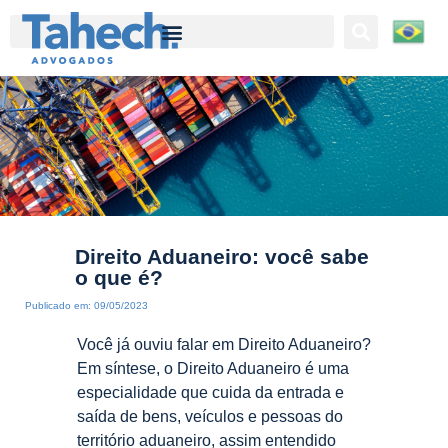
Tahech Advogados | Direito Empresarial | 27 anos de experiência
Direito Aduaneiro: você sabe
o que é?
Publicado em:
09/05/2023
Você já ouviu falar em Direito Aduaneiro?
Em síntese, o Direito Aduaneiro é uma
especialidade que cuida da entrada e
saída de bens, veículos e pessoas do
território aduaneiro, assim entendido