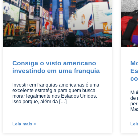
Consiga o visto americano
Mo
investindo em uma franquia
Es
c
Investir em franquias americanas é uma
excelente estratégia para quem busca
Mui
morar legalmente nos Estados Unidos.
de 
Isso porque, além da […]
per
Mas
Leia mais »
Lei