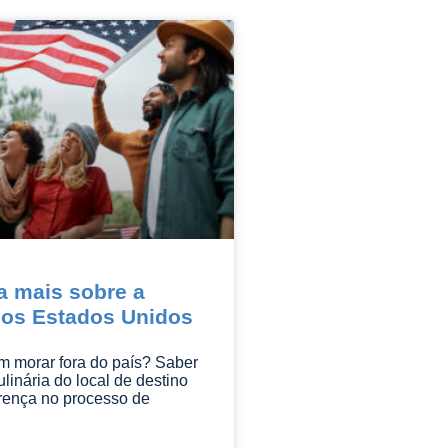
 mais sobre a
dos Estados Unidos
 morar fora do país? Saber
ulinária do local de destino
erença no processo de