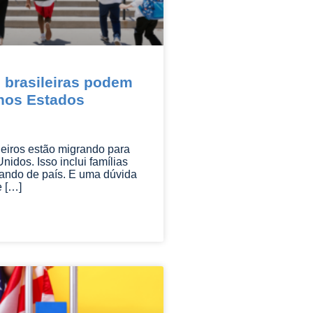
 brasileiras podem
nos Estados
leiros estão migrando para
nidos. Isso inclui famílias
dando de país. E uma dúvida
 […]