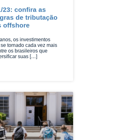
/23: confira as
gras de tributação
s offshore
anos, os investimentos
 se tornado cada vez mais
tre os brasileiros que
rsificar suas […]