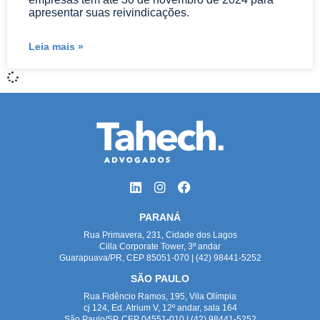
apresentar suas reivindicações.
Leia mais »
PARANÁ
Rua Primavera, 231, Cidade dos Lagos
Cilla Corporate Tower, 3º andar
Guarapuava/PR, CEP 85051-070 | (42) 98441-5252
SÃO PAULO
Rua Fidêncio Ramos, 195, Vila Olímpia
cj 124, Ed. Atrium V, 12º andar, sala 164
São Paulo/SP, CEP 04551-010 | (42) 98441-5252