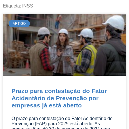
informações pertinentes e atuais da área
Etiqueta: INSS
do Direito.
ARTIGO
Prazo para contestação do Fator
Acidentário de Prevenção por
empresas já está aberto
O prazo para contestação do Fator Acidentário de
Prevenção (FAP) para 2025 está aberto. As
empresas têm até 30 de novembro de 2024 para