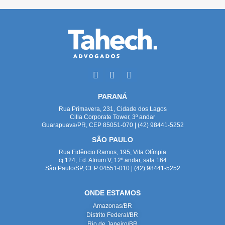
PARANÁ
Rua Primavera, 231, Cidade dos Lagos
Cilla Corporate Tower, 3º andar
Guarapuava/PR, CEP 85051-070 | (42) 98441-5252
SÃO PAULO
Rua Fidêncio Ramos, 195, Vila Olímpia
cj 124, Ed. Atrium V, 12º andar, sala 164
São Paulo/SP, CEP 04551-010 | (42) 98441-5252
ONDE ESTAMOS
Amazonas/BR
Distrito Federal/BR
Rio de Janeiro/BR