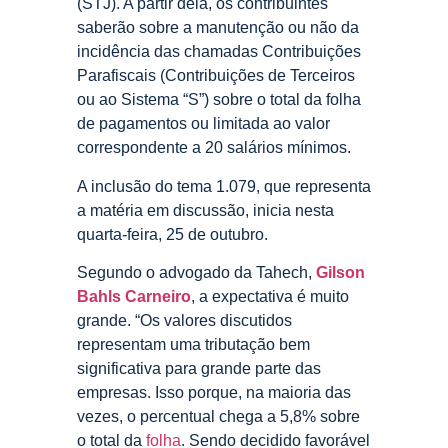
(STJ). A partir dela, os contribuintes
saberão sobre a manutenção ou não da
incidência das chamadas Contribuições
Parafiscais (Contribuições de Terceiros
ou ao Sistema “S”) sobre o total da folha
de pagamentos ou limitada ao valor
correspondente a 20 salários mínimos.
A inclusão do tema 1.079, que representa
a matéria em discussão, inicia nesta
quarta-feira, 25 de outubro.
Segundo o advogado da Tahech,
Gilson
Bahls Carneiro
, a expectativa é muito
grande. “Os valores discutidos
representam uma tributação bem
significativa para grande parte das
empresas. Isso porque, na maioria das
vezes, o percentual chega a 5,8% sobre
o total da
folha
. Sendo decidido favorável