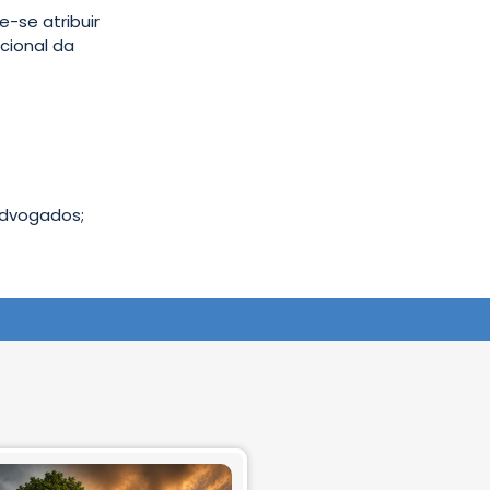
-se atribuir
cional da
Advogados;