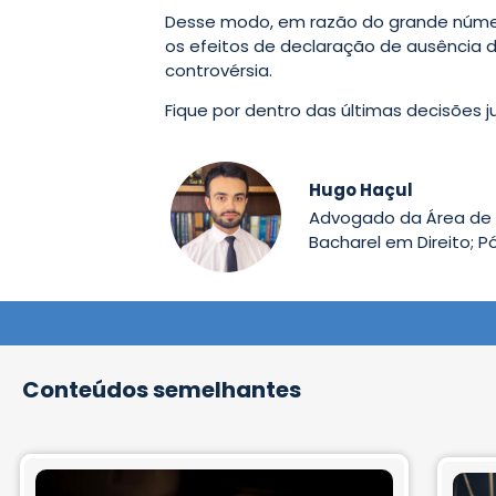
Desse modo, em razão do grande número
os efeitos de declaração de ausência d
controvérsia.
Fique por dentro das últimas decisões ju
Hugo Haçul
Advogado da Área de D
Bacharel em Direito; P
Conteúdos semelhantes