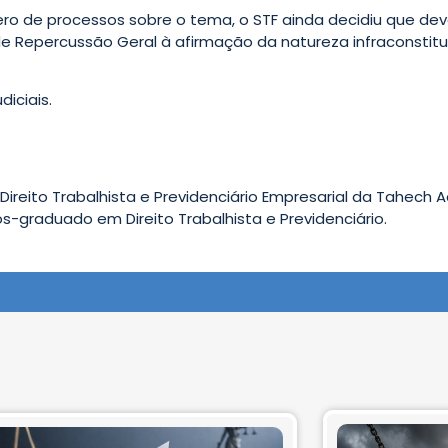
 de processos sobre o tema, o STF ainda decidiu que deve
e Repercussão Geral à afirmação da natureza infraconstitu
diciais.
ireito Trabalhista e Previdenciário Empresarial da Tahech 
ós-graduado em Direito Trabalhista e Previdenciário.