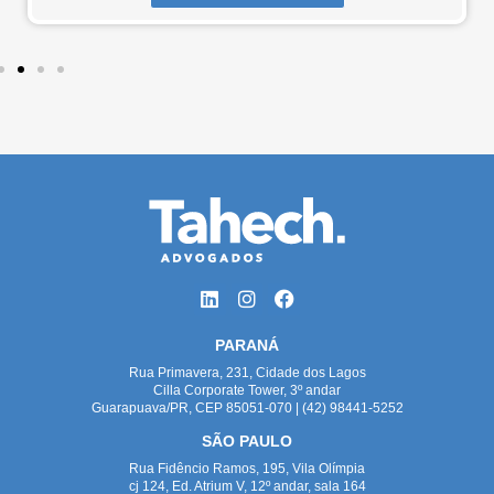
PARANÁ
Rua Primavera, 231, Cidade dos Lagos
Cilla Corporate Tower, 3º andar
Guarapuava/PR, CEP 85051-070 | (42) 98441-5252
SÃO PAULO
Rua Fidêncio Ramos, 195, Vila Olímpia
cj 124, Ed. Atrium V, 12º andar, sala 164