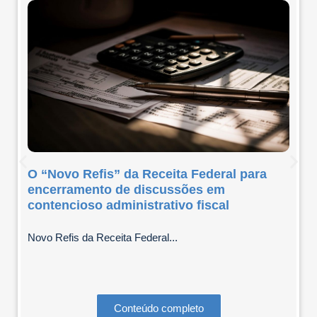
O “Novo Refis” da Receita Federal para
encerramento de discussões em
contencioso administrativo fiscal
Novo Refis da Receita Federal...
Conteúdo completo