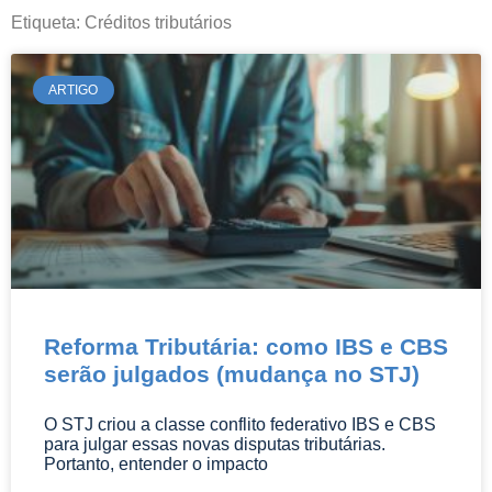
informações pertinentes e atuais da área
Etiqueta: Créditos tributários
do Direito.
ARTIGO
Reforma Tributária: como IBS e CBS
serão julgados (mudança no STJ)
O STJ criou a classe conflito federativo IBS e CBS
para julgar essas novas disputas tributárias.
Portanto, entender o impacto