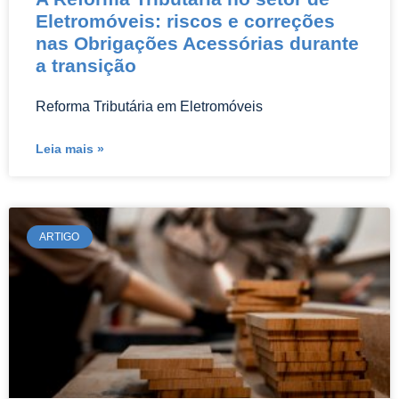
Eletromóveis: riscos e correções
nas Obrigações Acessórias durante
a transição
Reforma Tributária em Eletromóveis
Leia mais »
ARTIGO