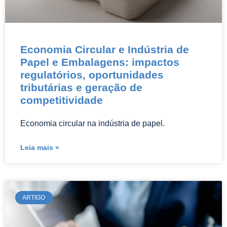
Economia Circular e Indústria de
Papel e Embalagens: impactos
regulatórios, oportunidades
tributárias e geração de
competitividade
Economia circular na indústria de papel.
Leia mais »
ARTIGO