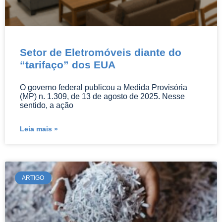
Setor de Eletromóveis diante do
“tarifaço” dos EUA
O governo federal publicou a Medida Provisória
(MP) n. 1.309, de 13 de agosto de 2025. Nesse
sentido, a ação
Leia mais »
ARTIGO