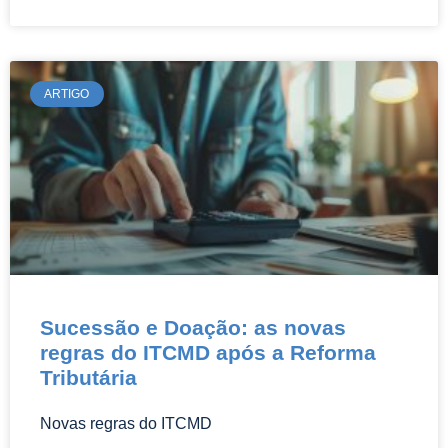
ARTIGO
Sucessão e Doação: as novas
regras do ITCMD após a Reforma
Tributária
Novas regras do ITCMD