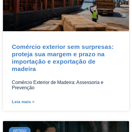
Comércio exterior sem surpresas:
proteja sua margem e prazo na
importação e exportação de
madeira
Comércio Exterior de Madeira: Assessoria e
Prevenção
Leia mais »
ARTIGO