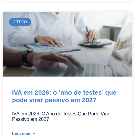
ARTIGO
IVA em 2026: o ‘ano de testes’ que
pode virar passivo em 2027
IVA em 2026: O Ano de Testes Que Pode Virar
Passivo em 2027
Leia mais »