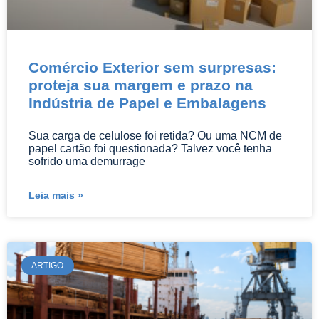
Comércio Exterior sem surpresas:
proteja sua margem e prazo na
Indústria de Papel e Embalagens
Sua carga de celulose foi retida? Ou uma NCM de
papel cartão foi questionada? Talvez você tenha
sofrido uma demurrage
Leia mais »
ARTIGO