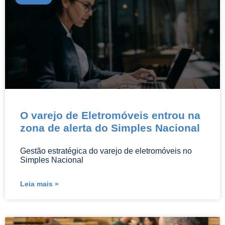
O varejo de Eletromóveis entrou na
zona de alerta do Simples Nacional
Gestão estratégica do varejo de eletromóveis no
Simples Nacional
Leia mais »