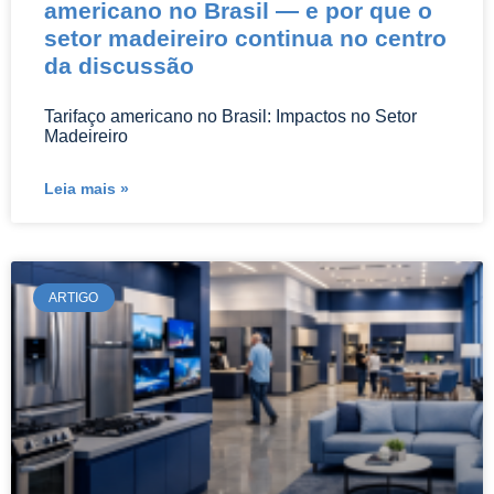
americano no Brasil — e por que o
setor madeireiro continua no centro
da discussão
Tarifaço americano no Brasil: Impactos no Setor
Madeireiro
Leia mais »
ARTIGO